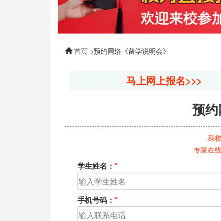
首页
>预约网络《留学说明会》
马上网上报名>>>
预约
我
专家在
学生姓名：
*
手机号码：
*