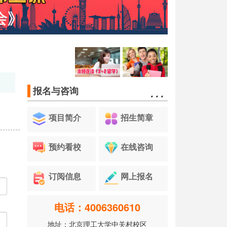
…
报名与咨询
项目简介
招生简章
预约看校
在线咨询
订阅信息
网上报名
电话：4006360610
地址：北京理工大学中关村校区