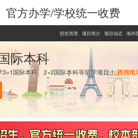
官方办学/学校统一收费
招生简章
项目简介
项目动态
海外
1国际本科
3+1国际本科、2+2国际本科等留学项目！
咨询电